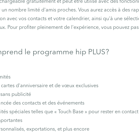
échargeable gratuitement et peut être utilisé avec des fonction
 un nombre limité d'amis proches. Vous aurez accès à des rapp
on avec vos contacts et votre calendrier, ainsi qu'à une sélect
x. Pour profiter pleinement de l'expérience, vous pouvez pas
prend le programme hip PLUS?
mités
 cartes d'anniversaire et de vœux exclusives
sans publicité
ancée des contacts et des événements
ités spéciales telles que « Touch Base » pour rester en contact
portantes
onnalisés, exportations, et plus encore