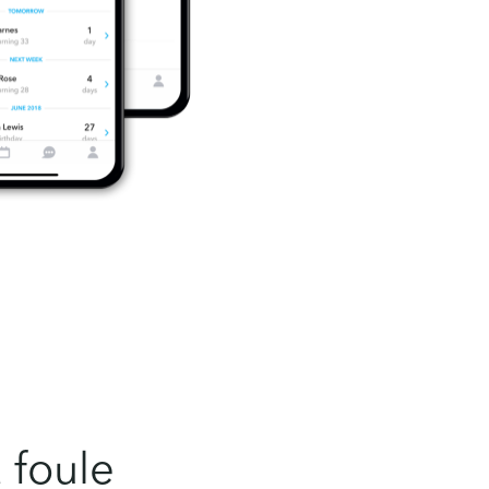
 foule