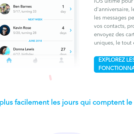
iOS ultime pour 
d'anniversaire, 
les messages pe
vos contacts, p
envoyez des car
uniques, le tout 
EXPLOREZ LE
FONCTIONNA
 plus facilement les jours qui comptent le