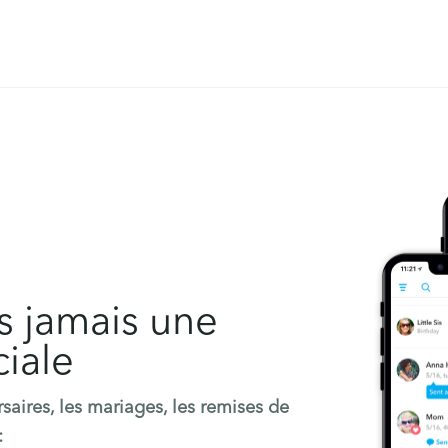
s jamais une
iale
rsaires, les mariages, les remises de
: