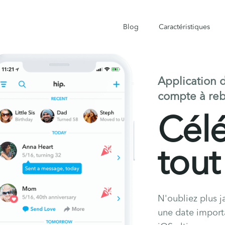
Blog
Caractéristiques
Application d
compte à reb
Cél
tout
N'oubliez plus j
une date import