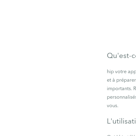
Qu'est-c
hip votre app
et à préparer
importants. 
personnalisés
vous.
L'utilisa