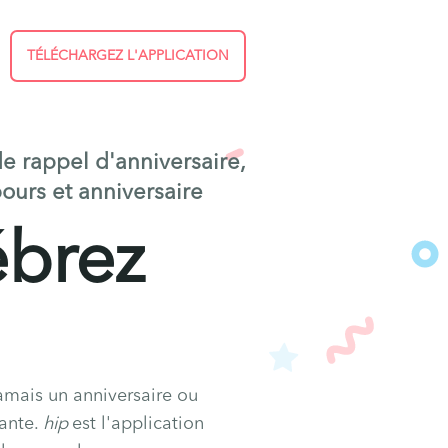
TÉLÉCHARGEZ L'APPLICATION
e rappel d'anniversaire,
ours et anniversaire
ébrez
amais un anniversaire ou
ante.
hip
est l'application