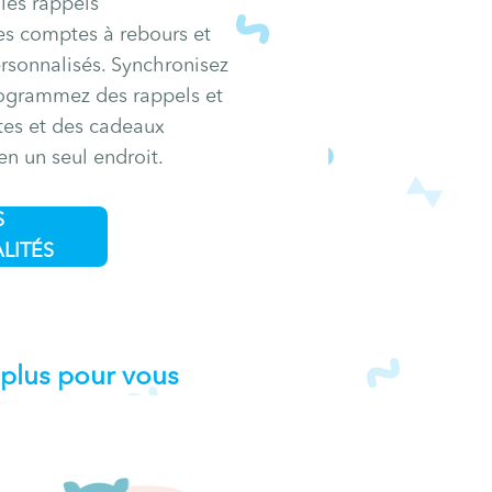
les rappels
les comptes à rebours et
rsonnalisés. Synchronisez
rogrammez des rappels et
tes et des cadeaux
en un seul endroit.
S
LITÉS
 plus pour vous